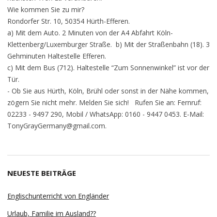
Wie kommen Sie zu mir?
Rondorfer Str. 10, 50354 Hürth-Efferen.
a) Mit dem Auto. 2 Minuten von der A4 Abfahrt Köln-
Klettenberg/Luxemburger Straße. b) Mit der Straßenbahn (18). 3
Gehminuten Haltestelle Efferen.
c) Mit dem Bus (712). Haltestelle “Zum Sonnenwinkel” ist vor der
Tür.
- Ob Sie aus Hürth, Köln, Brühl oder sonst in der Nähe kommen,
zögern Sie nicht mehr. Melden Sie sich! Rufen Sie an: Fernruf:
02233 - 9497 290, Mobil / WhatsApp: 0160 - 9447 0453. E-Mail:
TonyGrayGermany@gmail.com.
NEUESTE BEITRÄGE
Englischunterricht von Engländer
Urlaub, Familie im Ausland??