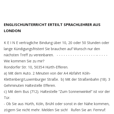
ENGLISCHUNTERRICHT ERTEILT SPRACHLEHRER AUS
LONDON
K E I N E vertragliche Bindung über 10, 20 oder 50 Stunden oder
lange Kündigungsfristen! Sie brauchen auf Wunsch nur den
nächsten Treff zu vereinbaren. - - - - - - - - - - - - - - - - - -- - - - -
Wie kommen Sie zu mir?
Rondorfer Str. 10, 50354 Hürth-Efferen.
a) Mit dem Auto. 2 Minuten von der A4 Abfahrt Köln-
Klettenberg/Luxemburger Straße. b) Mit der Straßenbahn (18). 3
Gehminuten Haltestelle Efferen.
c) Mit dem Bus (712). Haltestelle “Zum Sonnenwinkel” ist vor der
Tür.
- Ob Sie aus Hürth, Köln, Brühl oder sonst in der Nähe kommen,
zögern Sie nicht mehr. Melden Sie sich! Rufen Sie an: Fernruf: