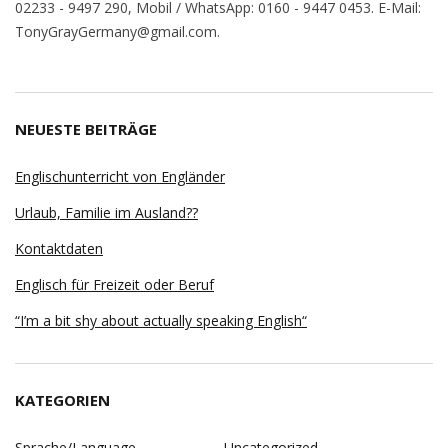
02233 - 9497 290, Mobil / WhatsApp: 0160 - 9447 0453. E-Mail:
TonyGrayGermany@gmail.com.
NEUESTE BEITRÄGE
Englischunterricht von Engländer
Urlaub, Familie im Ausland??
Kontaktdaten
Englisch für Freizeit oder Beruf
“I’m a bit shy about actually speaking English“
KATEGORIEN
Sprache/Language
Uncategorized