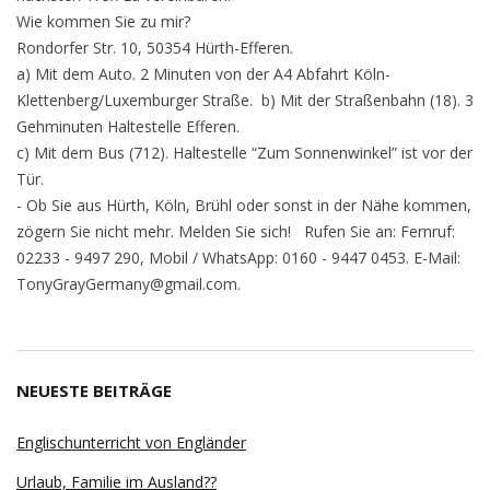
Wie kommen Sie zu mir?
Rondorfer Str. 10, 50354 Hürth-Efferen.
a) Mit dem Auto. 2 Minuten von der A4 Abfahrt Köln-
Klettenberg/Luxemburger Straße. b) Mit der Straßenbahn (18). 3
Gehminuten Haltestelle Efferen.
c) Mit dem Bus (712). Haltestelle “Zum Sonnenwinkel” ist vor der
Tür.
- Ob Sie aus Hürth, Köln, Brühl oder sonst in der Nähe kommen,
zögern Sie nicht mehr. Melden Sie sich! Rufen Sie an: Fernruf:
02233 - 9497 290, Mobil / WhatsApp: 0160 - 9447 0453. E-Mail:
TonyGrayGermany@gmail.com.
NEUESTE BEITRÄGE
Englischunterricht von Engländer
Urlaub, Familie im Ausland??