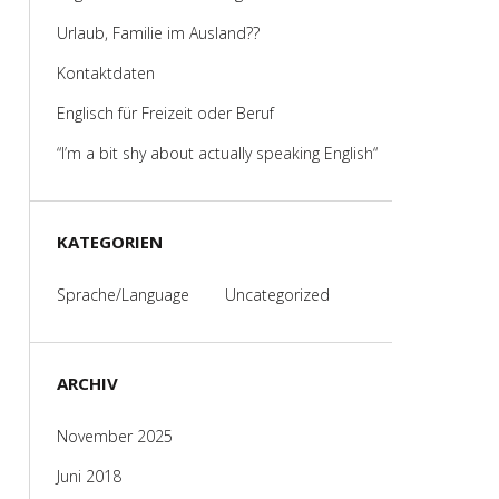
Urlaub, Familie im Ausland??
Kontaktdaten
Englisch für Freizeit oder Beruf
“I’m a bit shy about actually speaking English“
KATEGORIEN
Sprache/Language
Uncategorized
ARCHIV
November 2025
Juni 2018