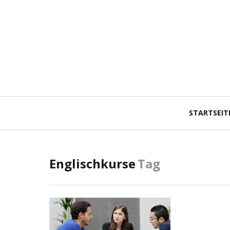
Primär-
STARTSEIT
Navigation
Englischkurse
Tag