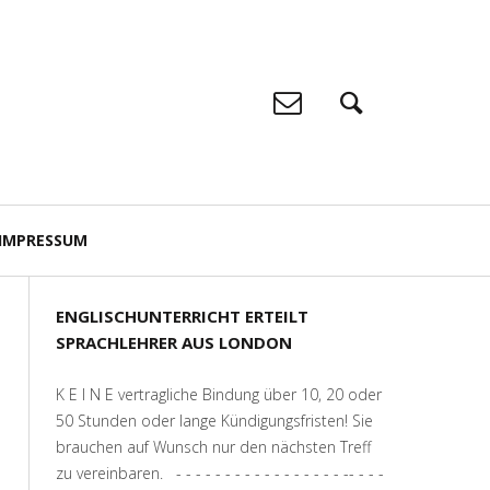
IMPRESSUM
ENGLISCHUNTERRICHT ERTEILT
SPRACHLEHRER AUS LONDON
K E I N E vertragliche Bindung über 10, 20 oder
50 Stunden oder lange Kündigungsfristen! Sie
brauchen auf Wunsch nur den nächsten Treff
zu vereinbaren. - - - - - - - - - - - - - - - - - -- - - -