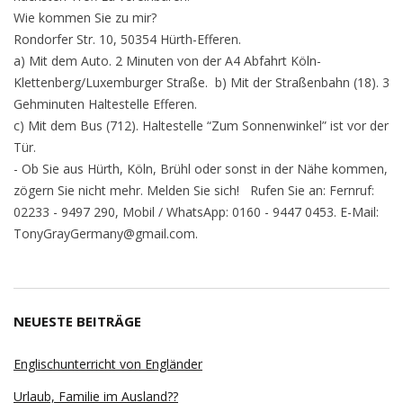
Wie kommen Sie zu mir?
Rondorfer Str. 10, 50354 Hürth-Efferen.
a) Mit dem Auto. 2 Minuten von der A4 Abfahrt Köln-
Klettenberg/Luxemburger Straße. b) Mit der Straßenbahn (18). 3
Gehminuten Haltestelle Efferen.
c) Mit dem Bus (712). Haltestelle “Zum Sonnenwinkel” ist vor der
Tür.
- Ob Sie aus Hürth, Köln, Brühl oder sonst in der Nähe kommen,
zögern Sie nicht mehr. Melden Sie sich! Rufen Sie an: Fernruf:
02233 - 9497 290, Mobil / WhatsApp: 0160 - 9447 0453. E-Mail:
TonyGrayGermany@gmail.com.
NEUESTE BEITRÄGE
Englischunterricht von Engländer
Urlaub, Familie im Ausland??